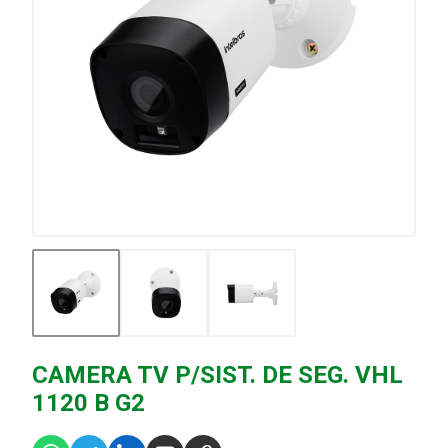
CAMERA TV P/SIST. DE SEG. VHL
1120 B G2