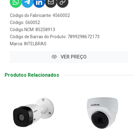
Código do Fabricante: 4560052
Código: 560052
Código NCM: 85258913
Código de Barras do Produto: 7899298672173
Marca:
INTELBRAS
VER PREÇO
Produtos Relacionados