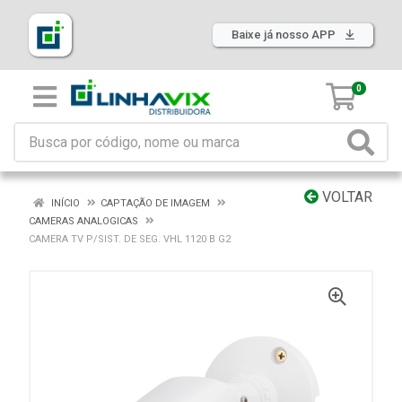
Baixe já nosso APP
0
VOLTAR
INÍCIO
CAPTAÇÃO DE IMAGEM
CAMERAS ANALOGICAS
CAMERA TV P/SIST. DE SEG. VHL 1120 B G2