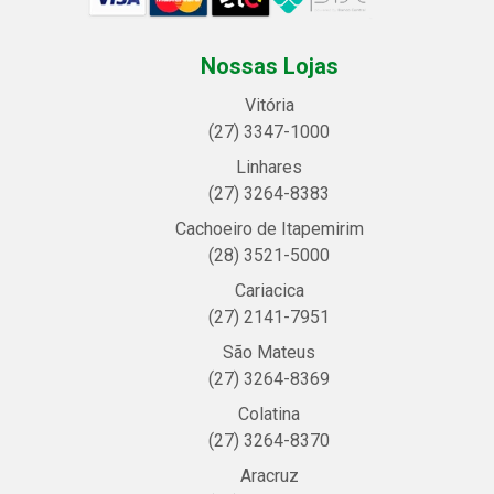
Nossas Lojas
Vitória
(27) 3347-1000
Linhares
(27) 3264-8383
Cachoeiro de Itapemirim
(28) 3521-5000
Cariacica
(27) 2141-7951
São Mateus
(27) 3264-8369
Colatina
(27) 3264-8370
Aracruz