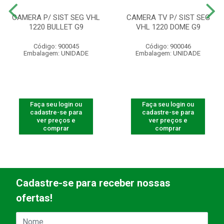
CAMERA P/ SIST SEG VHL
CAMERA TV P/ SIST SEG
1220 BULLET G9
VHL 1220 DOME G9
Código: 900045
Código: 900046
Embalagem: UNIDADE
Embalagem: UNIDADE
Faça seu login ou
Faça seu login ou
cadastre-se para
cadastre-se para
ver preços e
ver preços e
comprar
comprar
Cadastre-se para receber nossas
ofertas!