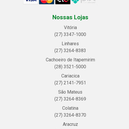
Nossas Lojas
Vitória
(27) 3347-1000
Linhares
(27) 3264-8383
Cachoeiro de Itapemirim
(28) 3521-5000
Cariacica
(27) 2141-7951
São Mateus
(27) 3264-8369
Colatina
(27) 3264-8370
Aracruz