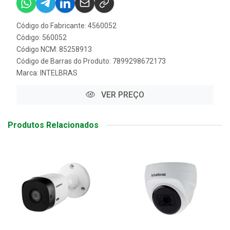
Código do Fabricante: 4560052
Código: 560052
Código NCM: 85258913
Código de Barras do Produto: 7899298672173
Marca:
INTELBRAS
VER PREÇO
Produtos Relacionados