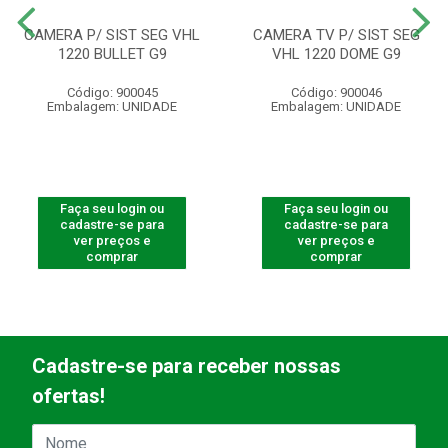
CAMERA P/ SIST SEG VHL
CAMERA TV P/ SIST SEG
1220 BULLET G9
VHL 1220 DOME G9
Código: 900045
Código: 900046
Embalagem: UNIDADE
Embalagem: UNIDADE
Faça seu login ou
Faça seu login ou
cadastre-se para
cadastre-se para
ver preços e
ver preços e
comprar
comprar
Cadastre-se para receber nossas
ofertas!