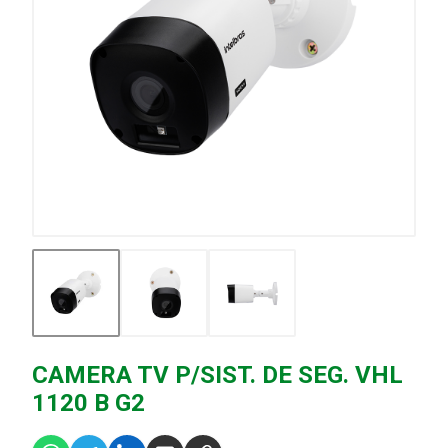
CAMERA TV P/SIST. DE SEG. VHL
1120 B G2