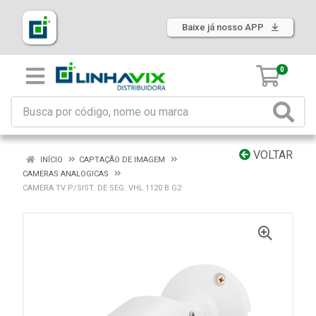
Baixe já nosso APP
0
VOLTAR
INÍCIO
CAPTAÇÃO DE IMAGEM
CAMERAS ANALOGICAS
CAMERA TV P/SIST. DE SEG. VHL 1120 B G2