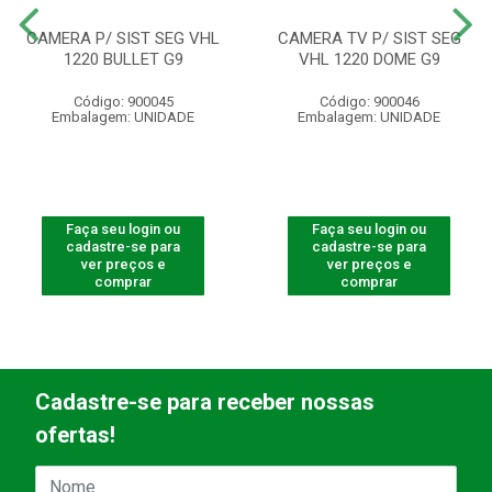
CAMERA P/ SIST SEG VHL
CAMERA TV P/ SIST SEG
1220 BULLET G9
VHL 1220 DOME G9
Código: 900045
Código: 900046
Embalagem: UNIDADE
Embalagem: UNIDADE
Faça seu login ou
Faça seu login ou
cadastre-se para
cadastre-se para
ver preços e
ver preços e
comprar
comprar
Cadastre-se para receber nossas
ofertas!