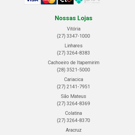
Nossas Lojas
Vitória
(27) 3347-1000
Linhares
(27) 3264-8383
Cachoeiro de Itapemirim
(28) 3521-5000
Cariacica
(27) 2141-7951
São Mateus
(27) 3264-8369
Colatina
(27) 3264-8370
Aracruz