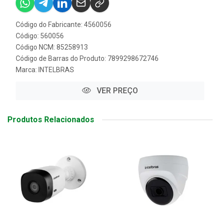
Código do Fabricante: 4560056
Código: 560056
Código NCM: 85258913
Código de Barras do Produto: 7899298672746
Marca:
INTELBRAS
VER PREÇO
Produtos Relacionados