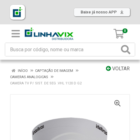
Baixe já nosso APP
0
VOLTAR
INÍCIO
CAPTAÇÃO DE IMAGEM
CAMERAS ANALOGICAS
CAMERA TV P/ SIST. DE SEG .VHL 1120 D G2