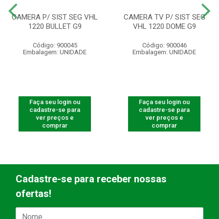
CAMERA P/ SIST SEG VHL
CAMERA TV P/ SIST SEG
1220 BULLET G9
VHL 1220 DOME G9
Código: 900045
Código: 900046
Embalagem: UNIDADE
Embalagem: UNIDADE
Faça seu login ou
Faça seu login ou
cadastre-se para
cadastre-se para
ver preços e
ver preços e
comprar
comprar
Cadastre-se para receber nossas
ofertas!