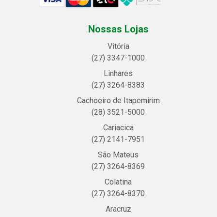
Nossas Lojas
Vitória
(27) 3347-1000
Linhares
(27) 3264-8383
Cachoeiro de Itapemirim
(28) 3521-5000
Cariacica
(27) 2141-7951
São Mateus
(27) 3264-8369
Colatina
(27) 3264-8370
Aracruz