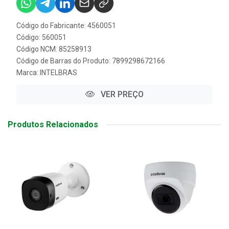
Código do Fabricante: 4560051
Código: 560051
Código NCM: 85258913
Código de Barras do Produto: 7899298672166
Marca:
INTELBRAS
VER PREÇO
Produtos Relacionados