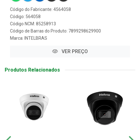
Código do Fabricante: 4564058
Código: 564058
Código NCM: 85258913
Código de Barras do Produto: 7899298629900
Marca:
INTELBRAS
VER PREÇO
Produtos Relacionados