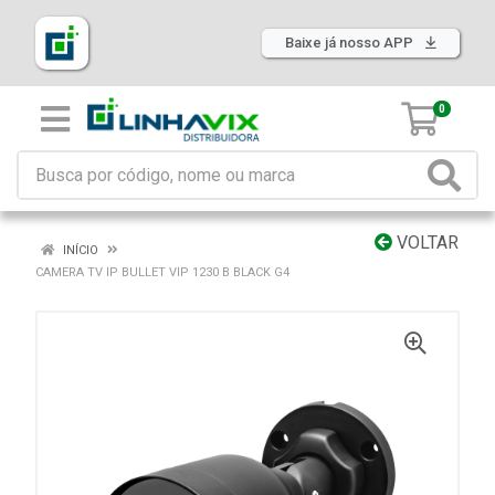
Baixe já nosso APP
0
VOLTAR
INÍCIO
CAMERA TV IP BULLET VIP 1230 B BLACK G4