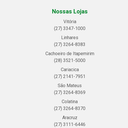
Nossas Lojas
Vitória
(27) 3347-1000
Linhares
(27) 3264-8383
Cachoeiro de Itapemirim
(28) 3521-5000
Cariacica
(27) 2141-7951
São Mateus
(27) 3264-8369
Colatina
(27) 3264-8370
Aracruz
(27) 3111-6446