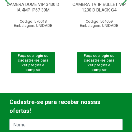
CAMERA DOME VIP 3430 D
CAMERA TV IP BULLET VIP
IA 4MP IP67 30M
1230 D BLACK G4
Código: 570018
Código: 564059
Embalagem: UNIDADE
Embalagem: UNIDADE
Faça seu login ou
Faça seu login ou
cadastre-se para
cadastre-se para
ver preços e
ver preços e
comprar
comprar
Cadastre-se para receber nossas
ofertas!