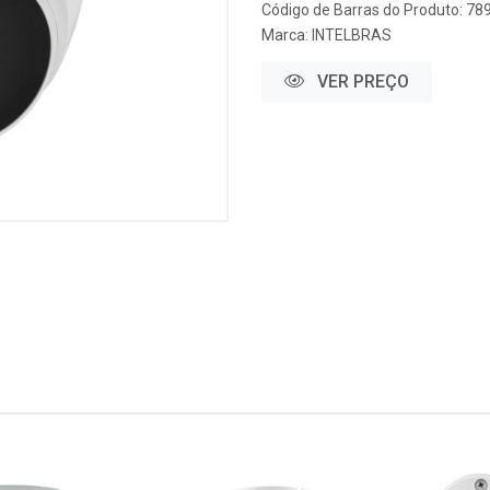
Código de Barras do Produto: 7
Marca:
INTELBRAS
VER PREÇO