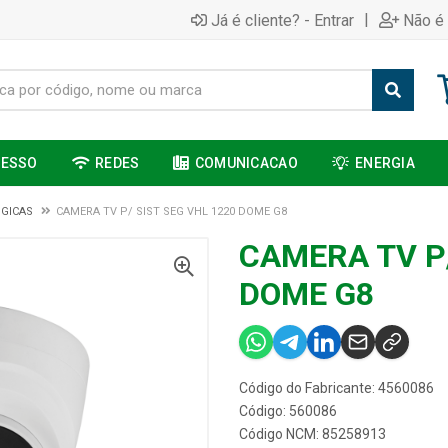
|
Já é cliente? - Entrar
Não é 
CESSO
REDES
COMUNICACAO
ENERGIA
GICAS
CAMERA TV P/ SIST SEG VHL 1220 DOME G8
CAMERA TV P/
DOME G8
Código do Fabricante: 4560086
Código: 560086
Código NCM: 85258913