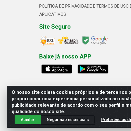
POLÍTICA DE PRIVACIDADE E TERMOS DE USO 
APLICATIVOS
Site Seguro
Baixe já nosso APP
O nosso site coleta cookies próprios e de terceiros 
proporcionar uma experiência personalizada ao usuár
publicidade relevante de acordo com o seu perfil e m
Linhavix Distribuidora LTDA - Aven
qualidade do nosso site.
Aceitar
Negar não essenciais
Preferências d