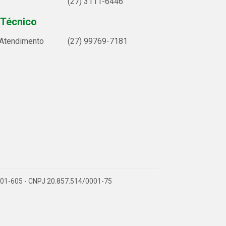
(27) 3111-6446
 Técnico
 Atendimento
(27) 99769-7181
9.901-605 - CNPJ 20.857.514/0001-75