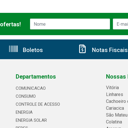
ofertas!
Boletos
Notas Fiscais
Departamentos
Nossas 
Vitória
COMUNICACAO
Linhares
CONSUMO
Cachoeiro 
CONTROLE DE ACESSO
Cariacica
ENERGIA
São Mateu
ENERGIA SOLAR
Colatina