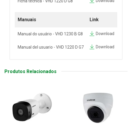
Download
Ficha técnica - VHD 1220 D G8
Manuais
Link
Download
Manual do usuário - VHD 1230 B G8
Download
Manual del usuario - VHD 1220 D G7
Produtos Relacionados