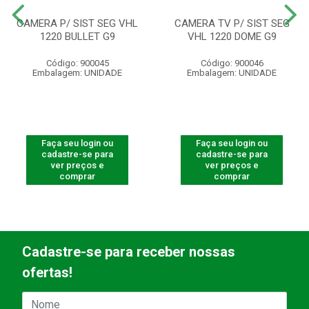
CAMERA P/ SIST SEG VHL
CAMERA TV P/ SIST SEG
1220 BULLET G9
VHL 1220 DOME G9
Código: 900045
Código: 900046
Embalagem: UNIDADE
Embalagem: UNIDADE
Faça seu login ou
Faça seu login ou
cadastre-se para
cadastre-se para
ver preços e
ver preços e
comprar
comprar
Cadastre-se para receber nossas
ofertas!