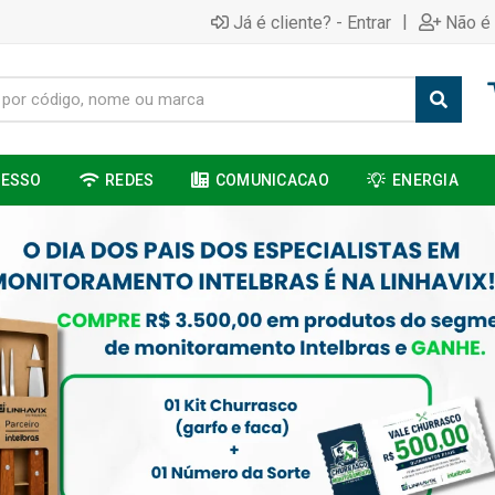
|
Já é cliente? - Entrar
Não é 
CESSO
REDES
COMUNICACAO
ENERGIA