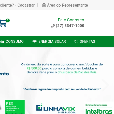
|
cliente? - Cadastrar
Área do Representante
Fale Conosco
0
(27) 3347-1000
CONSUMO
ENERGIA SOLAR
OFERTAS