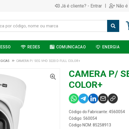
|
Já é cliente? - Entrar
Não é 
CESSO
REDES
COMUNICACAO
ENERGIA
GICAS
CAMERA P/ SEG VHD 3220 D FULL COLOR+
CAMERA P/ SE
COLOR+
Código do Fabricante: 4560054
Código: 560054
Código NCM: 85258913