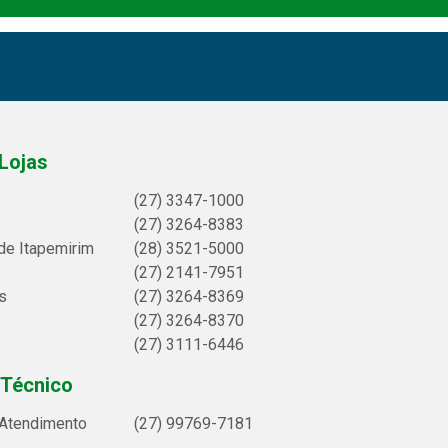
Lojas
(27) 3347-1000
(27) 3264-8383
de Itapemirim
(28) 3521-5000
(27) 2141-7951
s
(27) 3264-8369
(27) 3264-8370
(27) 3111-6446
 Técnico
 Atendimento
(27) 99769-7181