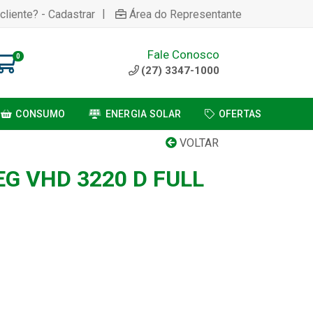
|
cliente? - Cadastrar
Área do Representante
Fale Conosco
0
(27) 3347-1000
CONSUMO
ENERGIA SOLAR
OFERTAS
VOLTAR
G VHD 3220 D FULL