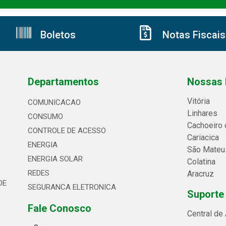
Boletos
Notas Fiscais
Departamentos
Nossas 
Vitória
COMUNICACAO
Linhares
CONSUMO
Cachoeiro 
CONTROLE DE ACESSO
Cariacica
ENERGIA
São Mateu
ENERGIA SOLAR
Colatina
REDES
Aracruz
DE
SEGURANCA ELETRONICA
Suporte
Fale Conosco
Central de