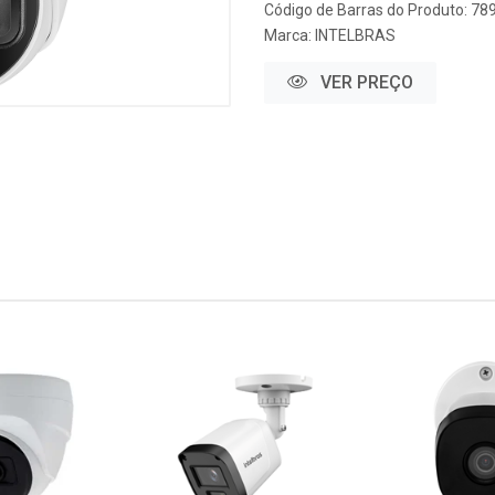
Código de Barras do Produto: 7
Marca:
INTELBRAS
VER PREÇO