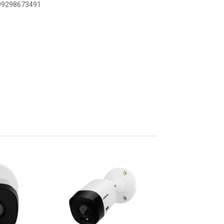
899298673491