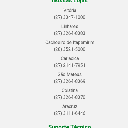
Nossas Lojas
Vitória
(27) 3347-1000
Linhares
(27) 3264-8383
Cachoeiro de Itapemirim
(28) 3521-5000
Cariacica
(27) 2141-7951
São Mateus
(27) 3264-8369
Colatina
(27) 3264-8370
Aracruz
(27) 3111-6446
Suporte Técnico