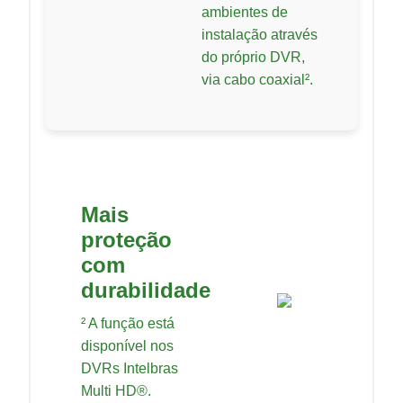
ambientes de
instalação através
do próprio DVR,
via cabo coaxial².
Mais
proteção
com
durabilidade
² A função está
disponível nos
DVRs Intelbras
Multi HD®.