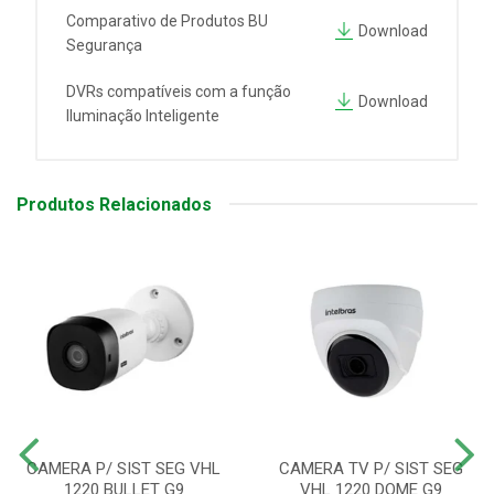
Comparativo de Produtos BU
Download
Segurança
DVRs compatíveis com a função
Download
Iluminação Inteligente
Produtos Relacionados
CAMERA P/ SIST SEG VHL
CAMERA TV P/ SIST SEG
1220 BULLET G9
VHL 1220 DOME G9