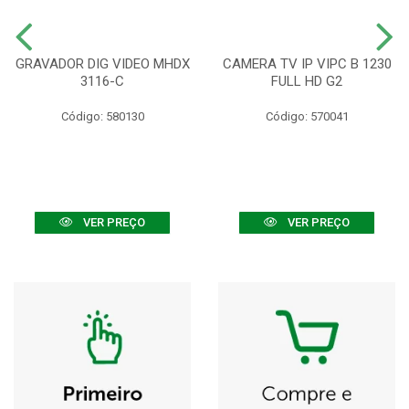
GRAVADOR DIG VIDEO MHDX
CAMERA TV IP VIPC B 1230
3116-C
FULL HD G2
Código: 580130
Código: 570041
VER PREÇO
VER PREÇO