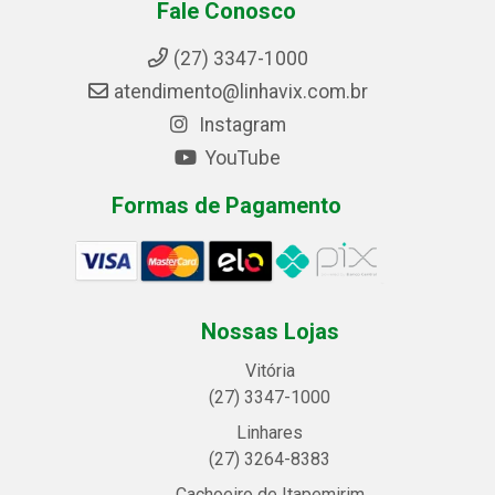
Fale Conosco
(27) 3347-1000
atendimento@linhavix.com.br
Instagram
YouTube
Formas de Pagamento
Nossas Lojas
Vitória
(27) 3347-1000
Linhares
(27) 3264-8383
Cachoeiro de Itapemirim