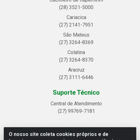
(28) 3521-5000
Cariacica
(27) 2141-7951
São Mateus
(27) 3264-8369
Colatina
(27) 3264-8370
Aracruz
(27) 3111-6446
Suporte Técnico
Central de Atendimento
(27) 99769-7181
O nosso site coleta cookies próprios e de
Linhavix Distribuidora LTDA - Avenida Alegre, 2521 -