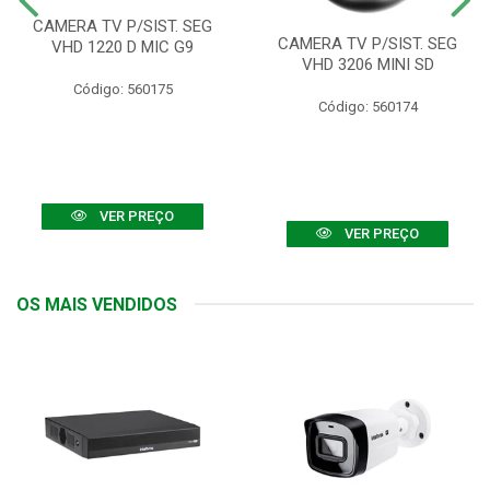
CAMERA TV P/SIST. SEG
CAMERA TV P/SIST. SEG
VHD 1220 D MIC G9
VHD 3206 MINI SD
Código: 560175
Código: 560174
VER PREÇO
VER PREÇO
OS MAIS VENDIDOS