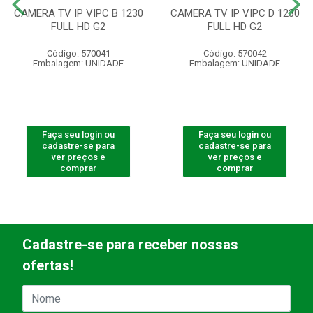
CAMERA TV IP VIPC B 1230
CAMERA TV IP VIPC D 1230
FULL HD G2
FULL HD G2
Código: 570041
Código: 570042
Embalagem: UNIDADE
Embalagem: UNIDADE
Faça seu login ou
Faça seu login ou
cadastre-se para
cadastre-se para
ver preços e
ver preços e
comprar
comprar
Cadastre-se para receber nossas
ofertas!