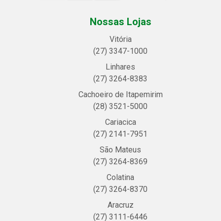
Nossas Lojas
Vitória
(27) 3347-1000
Linhares
(27) 3264-8383
Cachoeiro de Itapemirim
(28) 3521-5000
Cariacica
(27) 2141-7951
São Mateus
(27) 3264-8369
Colatina
(27) 3264-8370
Aracruz
(27) 3111-6446