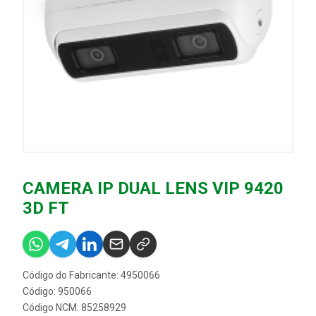
CAMERA IP DUAL LENS VIP 9420
3D FT
Código do Fabricante: 4950066
Código: 950066
Código NCM: 85258929