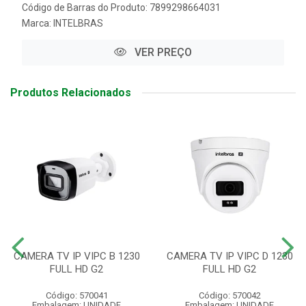
Código de Barras do Produto: 7899298664031
Marca:
INTELBRAS
VER PREÇO
Produtos Relacionados
CAMERA TV IP VIPC B 1230
CAMERA TV IP VIPC D 1230
FULL HD G2
FULL HD G2
Código: 570041
Código: 570042
Embalagem: UNIDADE
Embalagem: UNIDADE