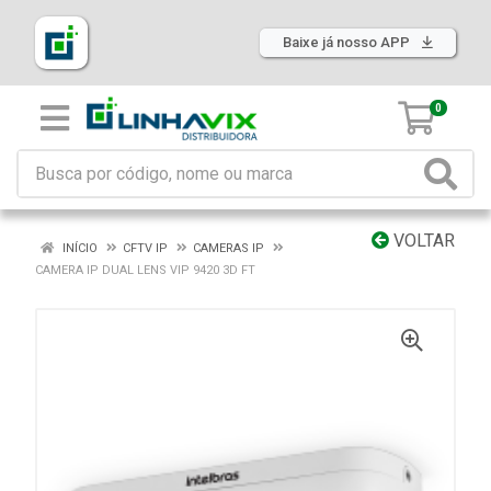
Baixe já nosso APP
0
VOLTAR
INÍCIO
CFTV IP
CAMERAS IP
CAMERA IP DUAL LENS VIP 9420 3D FT