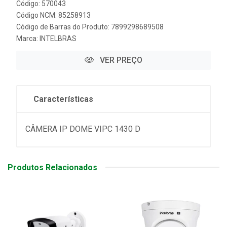
Código: 570043
Código NCM: 85258913
Código de Barras do Produto: 7899298689508
Marca:
INTELBRAS
VER PREÇO
Características
CÂMERA IP DOME VIPC 1430 D
Produtos Relacionados