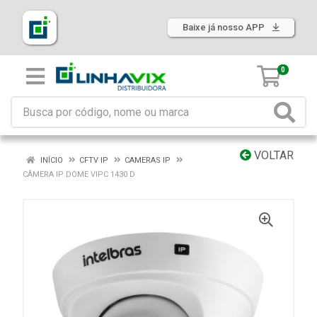
Baixe já nosso APP
0
VOLTAR
INÍCIO
CFTV IP
CAMERAS IP
CÂMERA IP DOME VIPC 1430 D