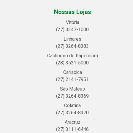
Nossas Lojas
Vitória
(27) 3347-1000
Linhares
(27) 3264-8383
Cachoeiro de Itapemirim
(28) 3521-5000
Cariacica
(27) 2141-7951
São Mateus
(27) 3264-8369
Colatina
(27) 3264-8370
Aracruz
(27) 3111-6446