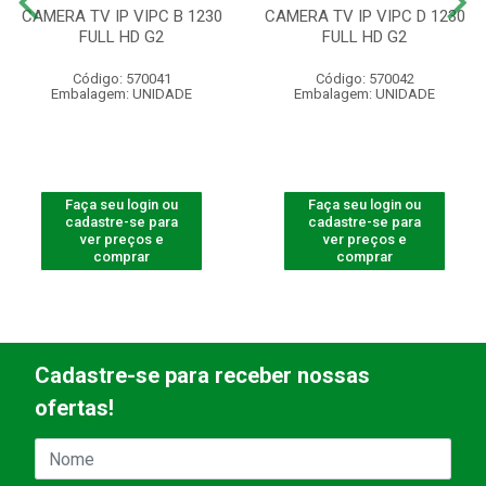
CAMERA TV IP VIPC B 1230
CAMERA TV IP VIPC D 1230
FULL HD G2
FULL HD G2
Código: 570041
Código: 570042
Embalagem: UNIDADE
Embalagem: UNIDADE
Faça seu login ou
Faça seu login ou
cadastre-se para
cadastre-se para
ver preços e
ver preços e
comprar
comprar
Cadastre-se para receber nossas
ofertas!