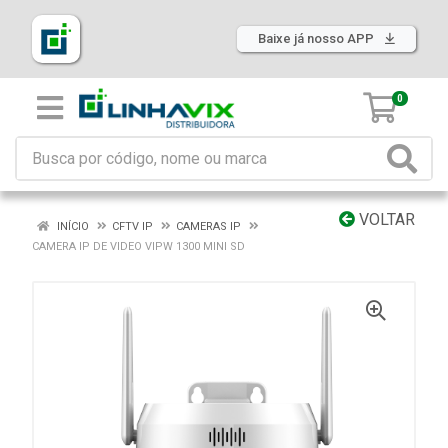
Baixe já nosso APP
0
VOLTAR
INÍCIO
CFTV IP
CAMERAS IP
CAMERA IP DE VIDEO VIPW 1300 MINI SD