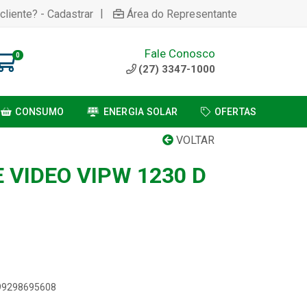
|
cliente? - Cadastrar
Área do Representante
Fale Conosco
0
(27) 3347-1000
CONSUMO
ENERGIA SOLAR
OFERTAS
VOLTAR
 VIDEO VIPW 1230 D
899298695608