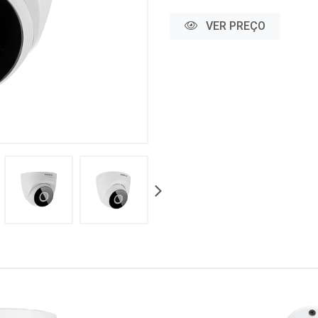
VER PREÇO