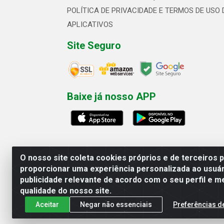
POLÍTICA DE PRIVACIDADE E TERMOS DE USO 
APLICATIVOS
Site Seguro
Baixe já nosso APP
O nosso site coleta cookies próprios e de terceiros 
proporcionar uma experiência personalizada ao usuár
publicidade relevante de acordo com o seu perfil e m
Linhavix Distribuidora LTDA - Aven
qualidade do nosso site.
Aceitar
Negar não essenciais
Preferências d