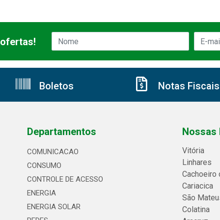
ofertas!
Boletos
Notas Fiscais
Departamentos
Nossas 
Vitória
COMUNICACAO
Linhares
CONSUMO
Cachoeiro 
CONTROLE DE ACESSO
Cariacica
ENERGIA
São Mateu
ENERGIA SOLAR
Colatina