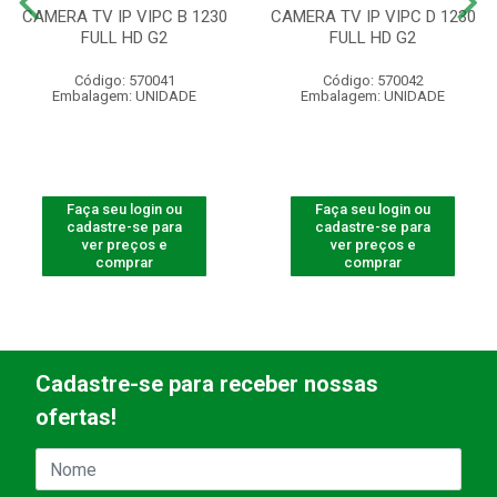
CAMERA TV IP VIPC B 1230
CAMERA TV IP VIPC D 1230
FULL HD G2
FULL HD G2
Código: 570041
Código: 570042
Embalagem: UNIDADE
Embalagem: UNIDADE
Faça seu login ou
Faça seu login ou
cadastre-se para
cadastre-se para
ver preços e
ver preços e
comprar
comprar
Cadastre-se para receber nossas
ofertas!