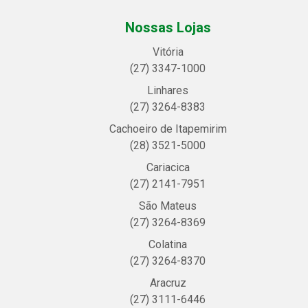
Nossas Lojas
Vitória
(27) 3347-1000
Linhares
(27) 3264-8383
Cachoeiro de Itapemirim
(28) 3521-5000
Cariacica
(27) 2141-7951
São Mateus
(27) 3264-8369
Colatina
(27) 3264-8370
Aracruz
(27) 3111-6446