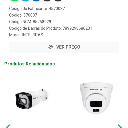
Código do Fabricante: 4570037
Código: 570037
Código NCM: 85258929
Código de Barras do Produto: 7899298686231
Marca:
INTELBRAS
VER PREÇO
Produtos Relacionados