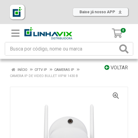
Baixe já nosso APP
0
VOLTAR
INÍCIO
CFTV IP
CAMERAS IP
CAMERA IP DE VIDEO BULLET VIPW 1430 B