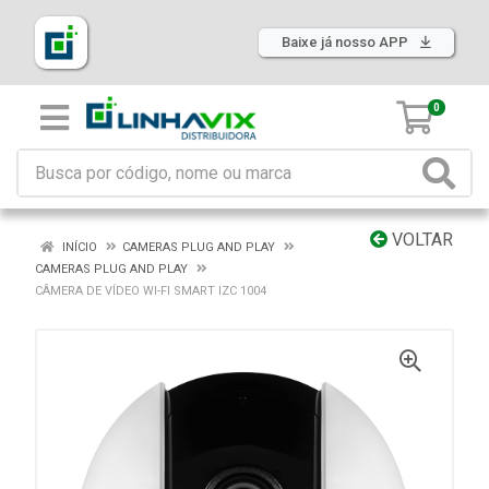
Baixe já nosso APP
0
VOLTAR
INÍCIO
CAMERAS PLUG AND PLAY
CAMERAS PLUG AND PLAY
CÂMERA DE VÍDEO WI-FI SMART IZC 1004