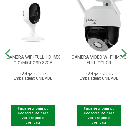
CAMERA WIFI FULL HD IMX
CAMERA VIDEO WI-FI IM7-S
C C/MICROSD 32GB
FULL COLOR
Código: 565614
Código: 590016
Embalagem: UNIDADE
Embalagem: UNIDADE
Faça seu login ou
Faça seu login ou
cadastre-se para
cadastre-se para
ver preços e
ver preços e
comprar
comprar