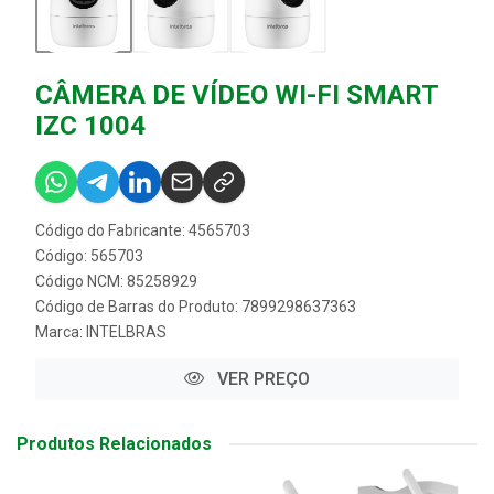
CÂMERA DE VÍDEO WI-FI SMART
IZC 1004
Código do Fabricante: 4565703
Código: 565703
Código NCM: 85258929
Código de Barras do Produto: 7899298637363
Marca:
INTELBRAS
VER PREÇO
Produtos Relacionados