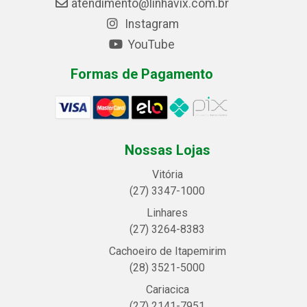
atendimento@linhavix.com.br
Instagram
YouTube
Formas de Pagamento
Nossas Lojas
Vitória
(27) 3347-1000
Linhares
(27) 3264-8383
Cachoeiro de Itapemirim
(28) 3521-5000
Cariacica
(27) 2141-7951