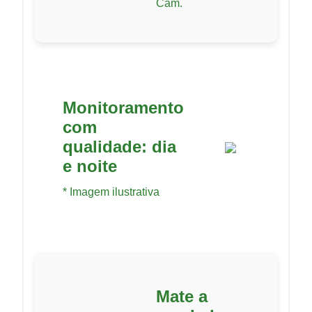
Cam.
Monitoramento
com
qualidade: dia
e noite
* Imagem ilustrativa
Mate a