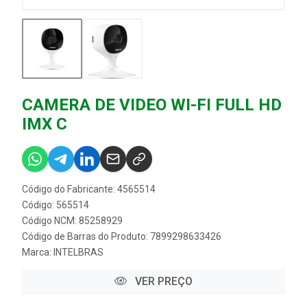
CAMERA DE VIDEO WI-FI FULL HD
IMX C
Código do Fabricante: 4565514
Código: 565514
Código NCM: 85258929
Código de Barras do Produto: 7899298633426
Marca:
INTELBRAS
VER PREÇO