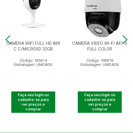
CAMERA WIFI FULL HD IMX
CAMERA VIDEO WI-FI IM7-S
C C/MICROSD 32GB
FULL COLOR
Código: 565614
Código: 590016
Embalagem: UNIDADE
Embalagem: UNIDADE
Faça seu login ou
Faça seu login ou
cadastre-se para
cadastre-se para
ver preços e
ver preços e
comprar
comprar