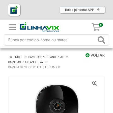
Baixe já nosso APP
0
VOLTAR
INÍCIO
CAMERAS PLUG AND PLAY
CAMERAS PLUG AND PLAY
CAMERA DE VIDEO WI-FI FULL HD IMX C