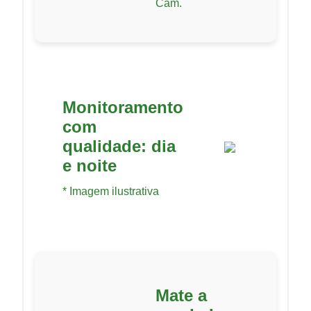
Cam.
Monitoramento
com
qualidade: dia
e noite
* Imagem ilustrativa
Mate a