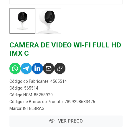
CAMERA DE VIDEO WI-FI FULL HD
IMX C
Código do Fabricante: 4565514
Código: 565514
Código NCM: 85258929
Código de Barras do Produto: 7899298633426
Marca:
INTELBRAS
VER PREÇO