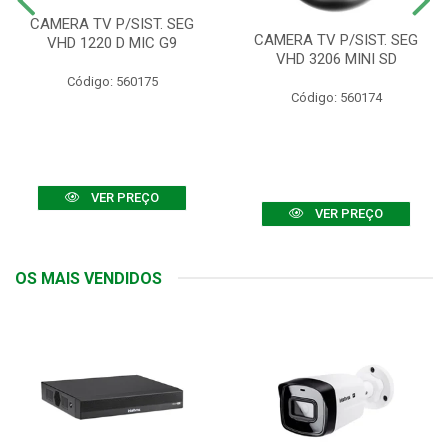
CAMERA TV P/SIST. SEG
CAMERA TV P/SIST. SEG
VHD 1220 D MIC G9
VHD 3206 MINI SD
Código: 560175
Código: 560174
VER PREÇO
VER PREÇO
OS MAIS VENDIDOS