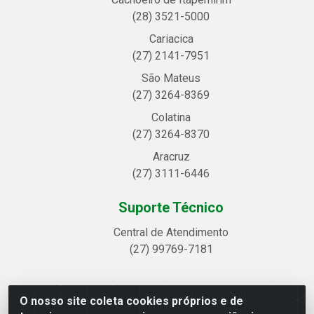
(28) 3521-5000
Cariacica
(27) 2141-7951
São Mateus
(27) 3264-8369
Colatina
(27) 3264-8370
Aracruz
(27) 3111-6446
Suporte Técnico
Central de Atendimento
(27) 99769-7181
O nosso site coleta cookies próprios e de
Linhavix Distribuidora LTDA - Avenida Alegre, 2521 -