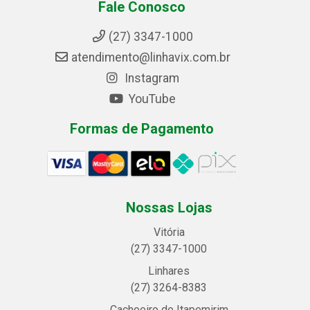
Fale Conosco
(27) 3347-1000
atendimento@linhavix.com.br
Instagram
YouTube
Formas de Pagamento
Nossas Lojas
Vitória
(27) 3347-1000
Linhares
(27) 3264-8383
Cachoeiro de Itapemirim