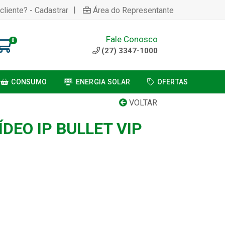
|
cliente? - Cadastrar
Área do Representante
Fale Conosco
0
(27) 3347-1000
CONSUMO
ENERGIA SOLAR
OFERTAS
VOLTAR
DEO IP BULLET VIP