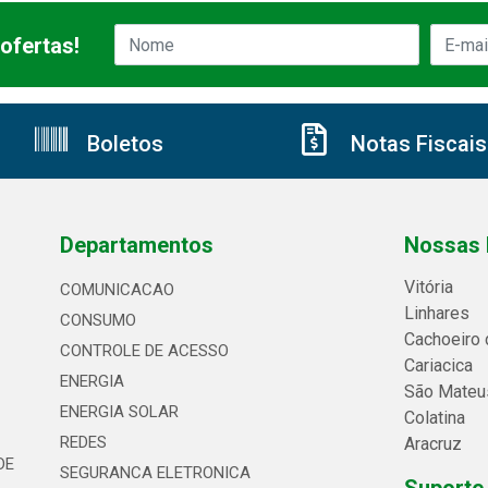
ofertas!
Boletos
Notas Fiscais
Departamentos
Nossas 
Vitória
COMUNICACAO
Linhares
CONSUMO
Cachoeiro 
CONTROLE DE ACESSO
Cariacica
ENERGIA
São Mateu
ENERGIA SOLAR
Colatina
REDES
Aracruz
DE
SEGURANCA ELETRONICA