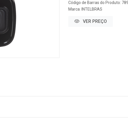
Código de Barras do Produto: 7
Marca:
INTELBRAS
VER PREÇO