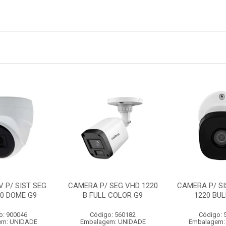
 P/ SIST SEG
CAMERA P/ SEG VHD 1220
CAMERA P/ SI
20 DOME G9
B FULL COLOR G9
1220 BUL
o: 900046
Código: 560182
Código: 
em: UNIDADE
Embalagem: UNIDADE
Embalagem: