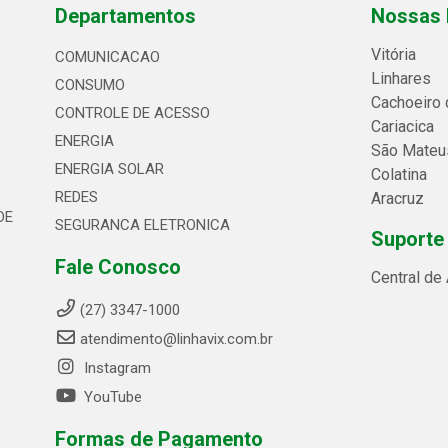
Departamentos
Nossas 
Vitória
COMUNICACAO
Linhares
CONSUMO
Cachoeiro 
CONTROLE DE ACESSO
Cariacica
ENERGIA
São Mateu
ENERGIA SOLAR
Colatina
REDES
Aracruz
DE
SEGURANCA ELETRONICA
Suporte
Fale Conosco
Central de
(27) 3347-1000
atendimento@linhavix.com.br
Instagram
YouTube
Formas de Pagamento