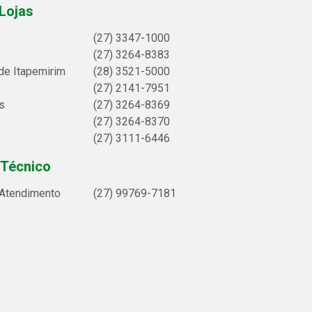
Lojas
(27) 3347-1000
(27) 3264-8383
de Itapemirim
(28) 3521-5000
(27) 2141-7951
s
(27) 3264-8369
(27) 3264-8370
(27) 3111-6446
 Técnico
 Atendimento
(27) 99769-7181