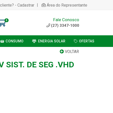
|
cliente? - Cadastrar
Área do Representante
Fale Conosco
0
(27) 3347-1000
CONSUMO
ENERGIA SOLAR
OFERTAS
VOLTAR
 SIST. DE SEG .VHD