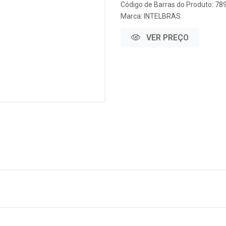
Código de Barras do Produto: 7
Marca:
INTELBRAS
VER PREÇO