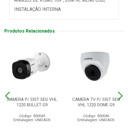
ÂNGULO DE VISÃO 109°, 20M IR, MENU OSD,
INSTALAÇÃO INTERNA
Produtos Relacionados
CAMERA P/ SIST SEG VHL
CAMERA TV P/ SIST SEG
1220 BULLET G9
VHL 1220 DOME G9
Código: 900045
Código: 900046
Embalagem: UNIDADE
Embalagem: UNIDADE