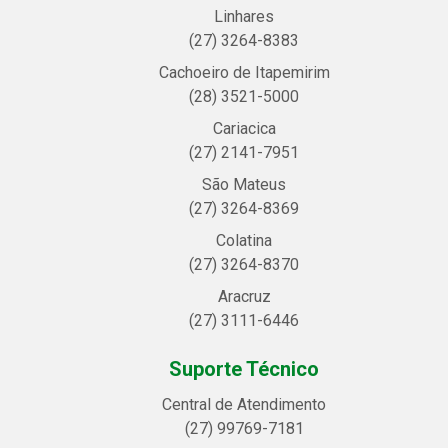
Linhares
(27) 3264-8383
Cachoeiro de Itapemirim
(28) 3521-5000
Cariacica
(27) 2141-7951
São Mateus
(27) 3264-8369
Colatina
(27) 3264-8370
Aracruz
(27) 3111-6446
Suporte Técnico
Central de Atendimento
(27) 99769-7181