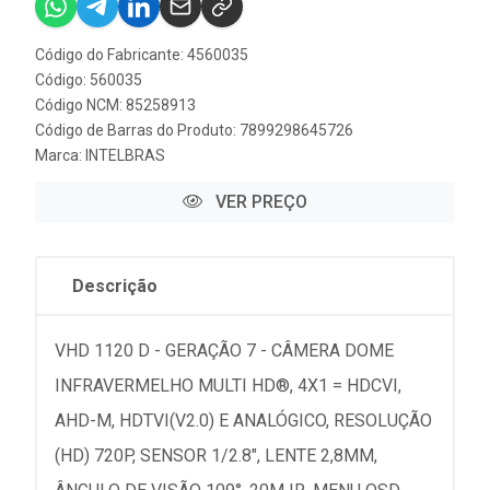
Código do Fabricante: 4560035
Código: 560035
Código NCM: 85258913
Código de Barras do Produto: 7899298645726
Marca:
INTELBRAS
VER PREÇO
Descrição
VHD 1120 D - GERAÇÃO 7 - CÂMERA DOME
INFRAVERMELHO MULTI HD®, 4X1 = HDCVI,
AHD-M, HDTVI(V2.0) E ANALÓGICO, RESOLUÇÃO
(HD) 720P, SENSOR 1/2.8", LENTE 2,8MM,