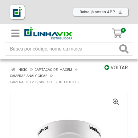
Baixe já nosso APP
0
VOLTAR
INÍCIO
CAPTAÇÃO DE IMAGEM
CAMERAS ANALOGICAS
CAMERA DE TV P/SIST SEG .VHD 1120 D G7