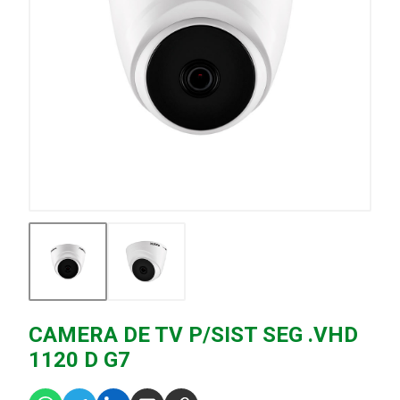
CAMERA DE TV P/SIST SEG .VHD
1120 D G7