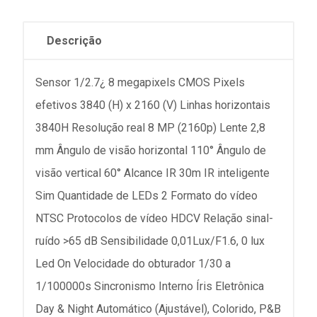
Descrição
Sensor 1/2.7¿ 8 megapixels CMOS Pixels
efetivos 3840 (H) x 2160 (V) Linhas horizontais
3840H Resolução real 8 MP (2160p) Lente 2,8
mm Ângulo de visão horizontal 110° Ângulo de
visão vertical 60° Alcance IR 30m IR inteligente
Sim Quantidade de LEDs 2 Formato do vídeo
NTSC Protocolos de vídeo HDCV Relação sinal-
ruído >65 dB Sensibilidade 0,01Lux/F1.6, 0 lux
Led On Velocidade do obturador 1/30 a
1/100000s Sincronismo Interno Íris Eletrônica
Day & Night Automático (Ajustável), Colorido, P&B