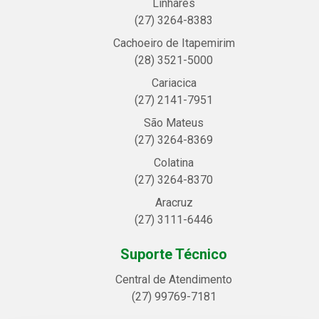
Linhares
(27) 3264-8383
Cachoeiro de Itapemirim
(28) 3521-5000
Cariacica
(27) 2141-7951
São Mateus
(27) 3264-8369
Colatina
(27) 3264-8370
Aracruz
(27) 3111-6446
Suporte Técnico
Central de Atendimento
(27) 99769-7181