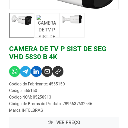
CAMERA DE TV P SIST DE SEG
VHD 5830 B 4K
Código do Fabricante: 4565150
Código: 565150
Código NCM: 85258913
Código de Barras do Produto: 7896637632546
Marca:
INTELBRAS
VER PREÇO