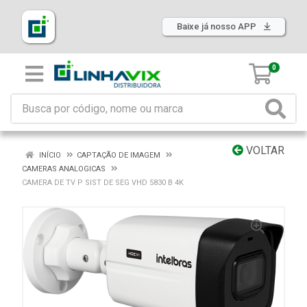
Baixe já nosso APP
0
VOLTAR
INÍCIO
CAPTAÇÃO DE IMAGEM
CAMERAS ANALOGICAS
CAMERA DE TV P SIST DE SEG VHD 5830 B 4K