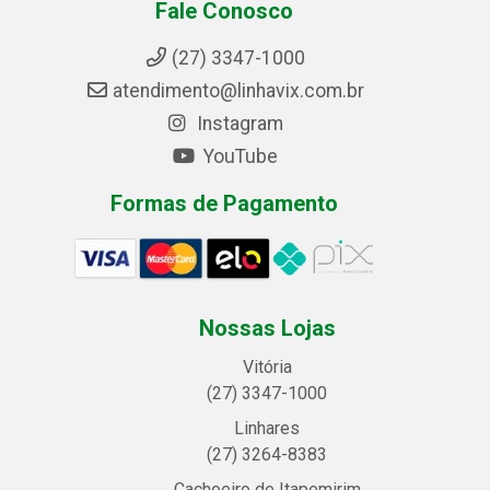
Fale Conosco
(27) 3347-1000
atendimento@linhavix.com.br
Instagram
YouTube
Formas de Pagamento
Nossas Lojas
Vitória
(27) 3347-1000
Linhares
(27) 3264-8383
Cachoeiro de Itapemirim