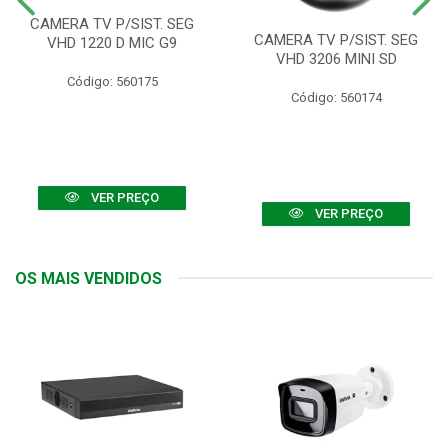
CAMERA TV P/SIST. SEG
CAMERA TV P/SIST. SEG
VHD 1220 D MIC G9
VHD 3206 MINI SD
Código: 560175
Código: 560174
VER PREÇO
VER PREÇO
OS MAIS VENDIDOS