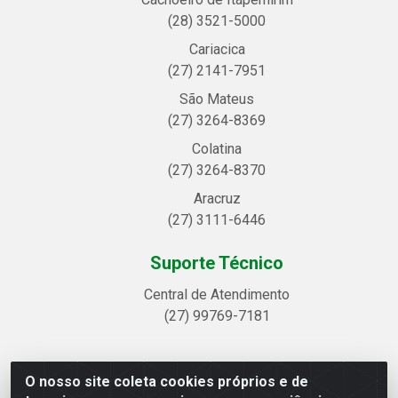
(28) 3521-5000
Cariacica
(27) 2141-7951
São Mateus
(27) 3264-8369
Colatina
(27) 3264-8370
Aracruz
(27) 3111-6446
Suporte Técnico
Central de Atendimento
(27) 99769-7181
O nosso site coleta cookies próprios e de
Linhavix Distribuidora LTDA - Avenida Alegre, 2521 -