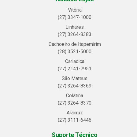
Vitória
(27) 3347-1000
Linhares
(27) 3264-8383
Cachoeiro de Itapemirim
(28) 3521-5000
Cariacica
(27) 2141-7951
São Mateus
(27) 3264-8369
Colatina
(27) 3264-8370
Aracruz
(27) 3111-6446
Suporte Técnico