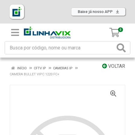
Baixe já nosso APP
0
VOLTAR
INÍCIO
CFTV IP
CAMERAS IP
CAMERA BULLET VIPC 1220 FC+