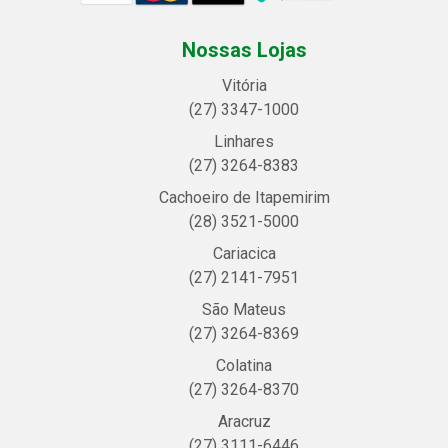
Nossas Lojas
Vitória
(27) 3347-1000
Linhares
(27) 3264-8383
Cachoeiro de Itapemirim
(28) 3521-5000
Cariacica
(27) 2141-7951
São Mateus
(27) 3264-8369
Colatina
(27) 3264-8370
Aracruz
(27) 3111-6446