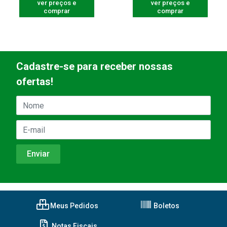
ver preços e
ver preços e
comprar
comprar
Cadastre-se para receber nossas
ofertas!
Meus Pedidos
Boletos
Notas Fiscais