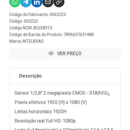
Código do Fabricante: 4563222
Código: 563222
Código NCM: 85258913
Código de Barras do Produto: 7896637631488
Marca:
INTELBRAS
VER PREÇO
Descrição
Sensor 1/2,8" 2 megapixels CMOS - STARVIS¿
Pixels efetivos 1920 (H) x 1080 (V)
Linhas horizontais 1920H
Resolução real Full HD: 1080p