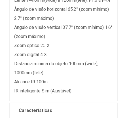
Lente f=4.8mm(wide) a 120mm(tele), F1.6 a F4.4
Ângulo de visão horizontal 65.2° (zoom mínimo)
2.7° (zoom máximo)
Ângulo de visão vertical 37.7° (zoom mínimo) 1.6°
(zoom máximo)
Zoom óptico 25 X
Zoom digital 4 X
Distância mínima do objeto 100mm (wide),
1000mm (tele)
Alcance IR 100m
IR inteligente Sim (Ajustável)
Características