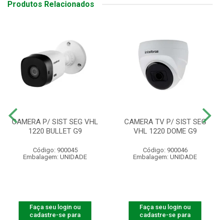
Produtos Relacionados
CAMERA P/ SIST SEG VHL
CAMERA TV P/ SIST SEG
1220 BULLET G9
VHL 1220 DOME G9
Código: 900045
Código: 900046
Embalagem: UNIDADE
Embalagem: UNIDADE
Faça seu login ou
Faça seu login ou
cadastre-se para
cadastre-se para