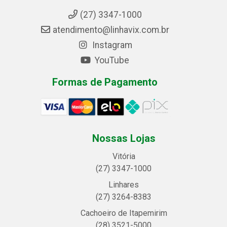
(27) 3347-1000
atendimento@linhavix.com.br
Instagram
YouTube
Formas de Pagamento
Nossas Lojas
Vitória
(27) 3347-1000
Linhares
(27) 3264-8383
Cachoeiro de Itapemirim
(28) 3521-5000