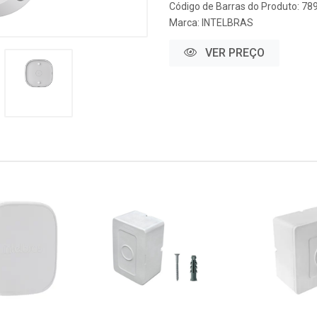
Código de Barras do Produto: 7
Marca:
INTELBRAS
VER PREÇO