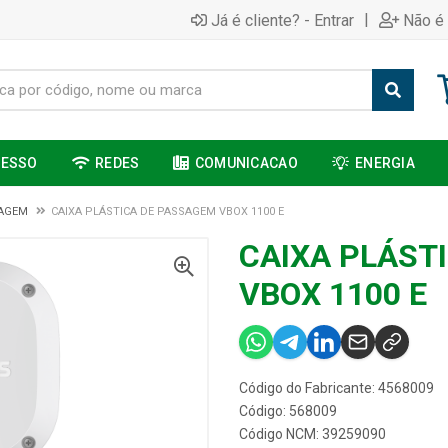
|
Já é cliente? - Entrar
Não é 
CESSO
REDES
COMUNICACAO
ENERGIA
SAGEM
CAIXA PLÁSTICA DE PASSAGEM VBOX 1100 E
CAIXA PLÁST
VBOX 1100 E
Código do Fabricante: 4568009
Código: 568009
Código NCM: 39259090