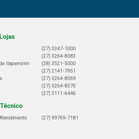
Lojas
(27) 3347-1000
(27) 3264-8383
de Itapemirim
(28) 3521-5000
(27) 2141-7951
s
(27) 3264-8369
(27) 3264-8370
(27) 3111-6446
 Técnico
 Atendimento
(27) 99769-7181