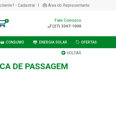
|
cliente? - Cadastrar
Área do Representante
Fale Conosco
0
(27) 3347-1000
CONSUMO
ENERGIA SOLAR
OFERTAS
VOLTAR
ICA DE PASSAGEM