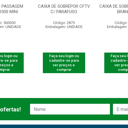
E PASSAGEM
CAIXA DE SOBREPOR CFTV
CAIXA DE SOB
1000 MINI
C/ PARAFUSO
BRA
o: 560050
Código: 2875
Código:
em: UNIDADE
Embalagem: UNIDADE
Embalagem:
u login ou
Faça seu login ou
Faça seu 
re-se para
cadastre-se para
cadastre-
preços e
ver preços e
ver pre
mprar
comprar
comp
ofertas!