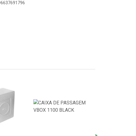
896637691796