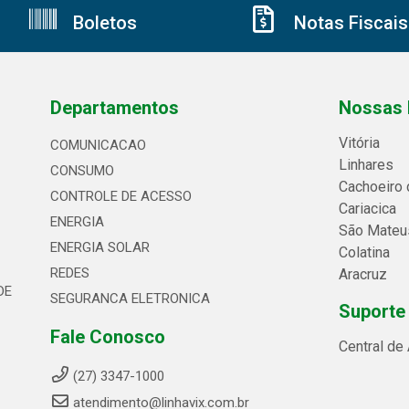
Boletos
Notas Fiscais
Departamentos
Nossas 
Vitória
COMUNICACAO
Linhares
CONSUMO
Cachoeiro 
CONTROLE DE ACESSO
Cariacica
ENERGIA
São Mateu
ENERGIA SOLAR
Colatina
REDES
Aracruz
DE
SEGURANCA ELETRONICA
Suporte
Fale Conosco
Central de
(27) 3347-1000
atendimento@linhavix.com.br