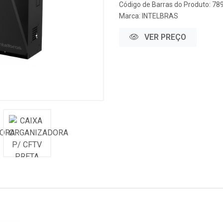
Código de Barras do Produto: 7
Marca:
INTELBRAS
VER PREÇO