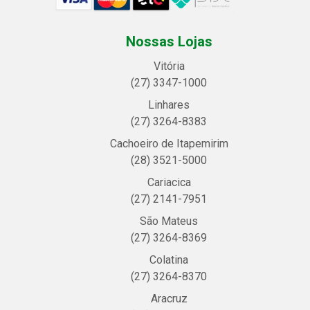
Nossas Lojas
Vitória
(27) 3347-1000
Linhares
(27) 3264-8383
Cachoeiro de Itapemirim
(28) 3521-5000
Cariacica
(27) 2141-7951
São Mateus
(27) 3264-8369
Colatina
(27) 3264-8370
Aracruz