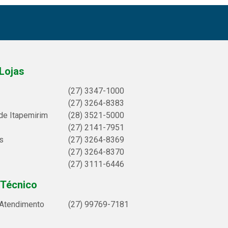
Lojas
(27) 3347-1000
(27) 3264-8383
de Itapemirim
(28) 3521-5000
(27) 2141-7951
s
(27) 3264-8369
(27) 3264-8370
(27) 3111-6446
 Técnico
 Atendimento
(27) 99769-7181