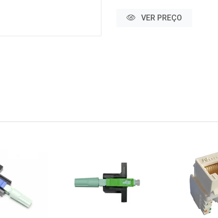
VER PREÇO