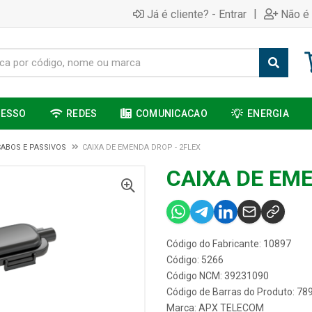
|
Já é cliente? - Entrar
Não é 
CESSO
REDES
COMUNICACAO
ENERGIA
CABOS E PASSIVOS
CAIXA DE EMENDA DROP - 2FLEX
CAIXA DE EM
Código do Fabricante: 10897
Código: 5266
Código NCM: 39231090
Código de Barras do Produto: 7
Marca:
APX TELECOM