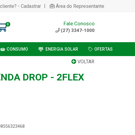
|
cliente? - Cadastrar
Área do Representante
Fale Conosco
0
(27) 3347-1000
CONSUMO
ENERGIA SOLAR
OFERTAS
VOLTAR
ENDA DROP - 2FLEX
898556323468