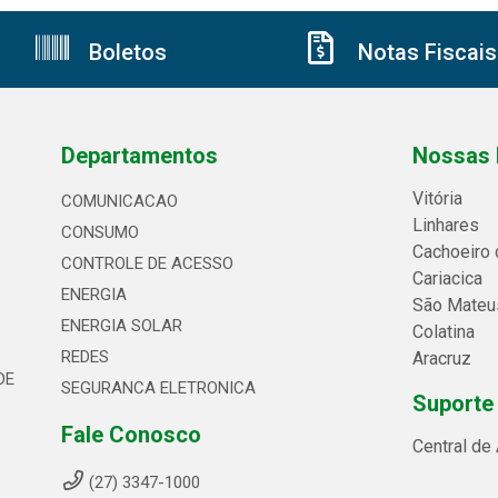
Boletos
Notas Fiscais
Departamentos
Nossas 
Vitória
COMUNICACAO
Linhares
CONSUMO
Cachoeiro 
CONTROLE DE ACESSO
Cariacica
ENERGIA
São Mateu
ENERGIA SOLAR
Colatina
REDES
Aracruz
DE
SEGURANCA ELETRONICA
Suporte
Fale Conosco
Central de
(27) 3347-1000