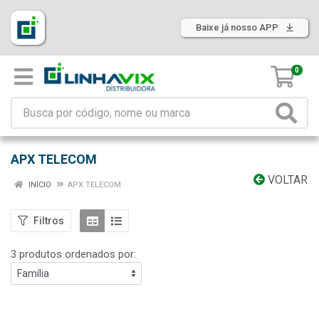
Baixe já nosso APP
0
APX TELECOM
VOLTAR
INÍCIO
APX TELECOM
Filtros
3 produtos ordenados por: