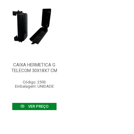
CAIXA HERMETICA G
TELECOM 30X18X7 CM
Código: 2593
Embalagem: UNIDADE
VER PREÇO