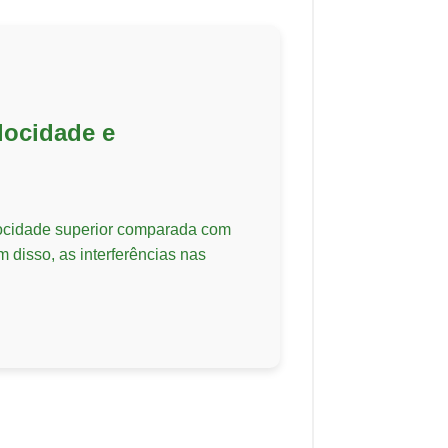
locidade e
locidade superior comparada com
m disso, as interferências nas