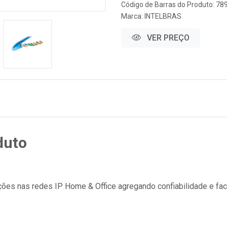
Código de Barras do Produto: 7
Marca:
INTELBRAS
VER PREÇO
duto
ões nas redes IP Home & Office agregando confiabilidade e faci