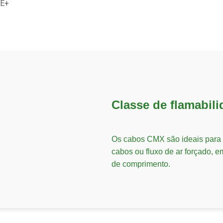
oE+
Classe de flamabil
Os cabos CMX são ideais para
cabos ou fluxo de ar forçado, e
de comprimento.