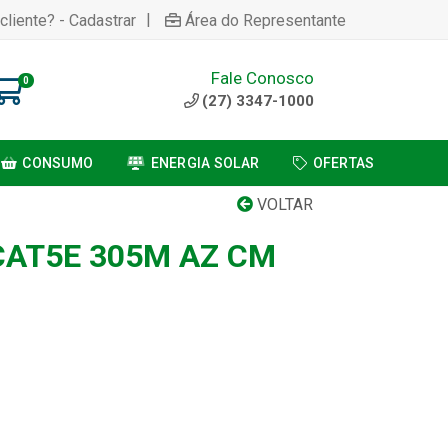
|
cliente? - Cadastrar
Área do Representante
Fale Conosco
0
(27) 3347-1000
CONSUMO
ENERGIA SOLAR
OFERTAS
VOLTAR
CAT5E 305M AZ CM