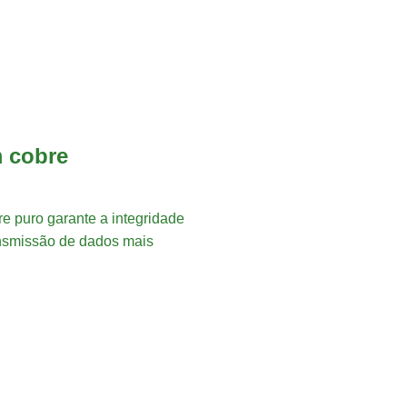
 cobre
re puro garante a integridade
ansmissão de dados mais