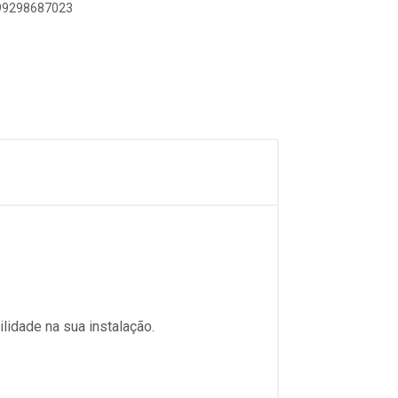
899298687023
lidade na sua instalação.