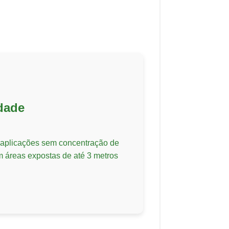
idade
 aplicações sem concentração de
m áreas expostas de até 3 metros