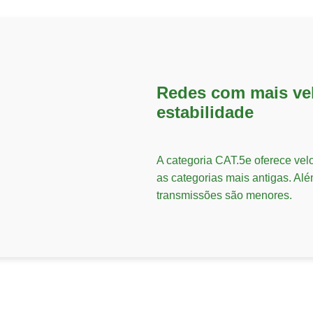
Redes com mais ve
estabilidade
A categoria CAT.5e oferece ve
as categorias mais antigas. Alé
transmissões são menores.