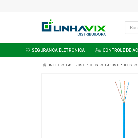
SEGURANCA ELETRONICA
CONTROLE DE A
INÍCIO
PASSIVOS OPTICOS
CABOS OPTICOS