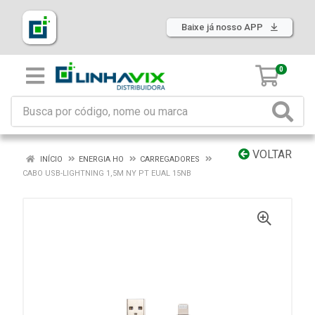
Baixe já nosso APP
0
VOLTAR
INÍCIO
ENERGIA HO
CARREGADORES
CABO USB-LIGHTNING 1,5M NY PT EUAL 15NB