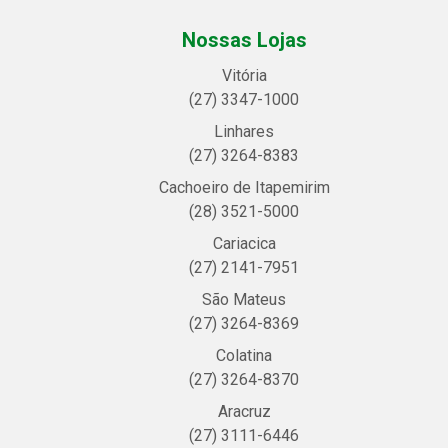
Nossas Lojas
Vitória
(27) 3347-1000
Linhares
(27) 3264-8383
Cachoeiro de Itapemirim
(28) 3521-5000
Cariacica
(27) 2141-7951
São Mateus
(27) 3264-8369
Colatina
(27) 3264-8370
Aracruz
(27) 3111-6446