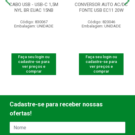
CABO USB - USB-C 1,5M
CONVERSOR AUTO AC/DC
NYL BR EUAC 15NB
FONTE USB EC11 20W
Código: 830067
Código: 820046
Embalagem: UNIDADE
Embalagem: UNIDADE
Faça seu login ou
Faça seu login ou
cadastre-se para
cadastre-se para
ver preços e
ver preços e
comprar
comprar
Cadastre-se para receber nossas
ofertas!