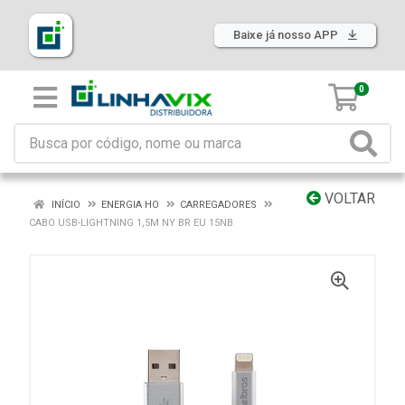
Baixe já nosso APP
0
VOLTAR
INÍCIO
ENERGIA HO
CARREGADORES
CABO USB-LIGHTNING 1,5M NY BR EU 15NB