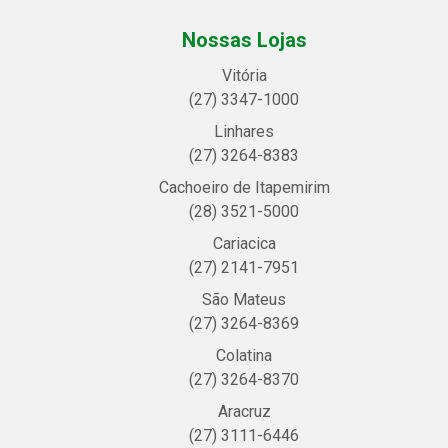
Nossas Lojas
Vitória
(27) 3347-1000
Linhares
(27) 3264-8383
Cachoeiro de Itapemirim
(28) 3521-5000
Cariacica
(27) 2141-7951
São Mateus
(27) 3264-8369
Colatina
(27) 3264-8370
Aracruz
(27) 3111-6446