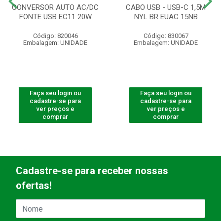
CONVERSOR AUTO AC/DC
CABO USB - USB-C 1,5M
FONTE USB EC11 20W
NYL BR EUAC 15NB
Código: 820046
Código: 830067
Embalagem: UNIDADE
Embalagem: UNIDADE
Faça seu login ou
Faça seu login ou
cadastre-se para
cadastre-se para
ver preços e
ver preços e
comprar
comprar
Cadastre-se para receber nossas
ofertas!