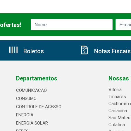
ofertas!
Boletos
Notas Fiscais
Departamentos
Nossas 
Vitória
COMUNICACAO
Linhares
CONSUMO
Cachoeiro 
CONTROLE DE ACESSO
Cariacica
ENERGIA
São Mateu
ENERGIA SOLAR
Colatina