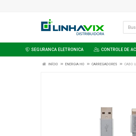
SEGURANCA ELETRONICA
CONTROLE DE A
INÍCIO
ENERGIA HO
CARREGADORES
CABO U