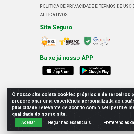
POLÍTICA DE PRIVACIDADE E TERMOS DE USO 
APLICATIVOS
Site Seguro
Baixe já nosso APP
O nosso site coleta cookies próprios e de terceiros 
proporcionar uma experiência personalizada ao usuár
publicidade relevante de acordo com o seu perfil e m
Linhavix Distribuidora LTDA - Aven
qualidade do nosso site.
Aceitar
Negar não essenciais
Preferências d