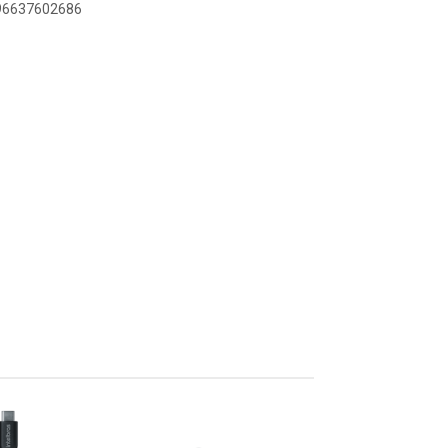
896637602686