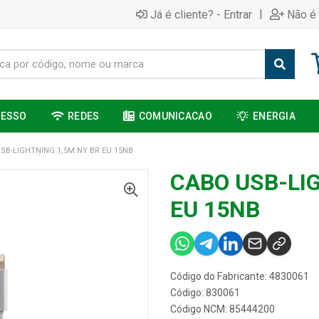
|
Já é cliente? - Entrar
Não é 
CESSO
REDES
COMUNICACAO
ENERGIA
SB-LIGHTNING 1,5M NY BR EU 15NB
CABO USB-LI
EU 15NB
Código do Fabricante: 4830061
Código: 830061
Código NCM: 85444200