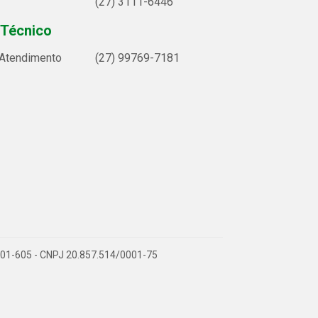
(27) 3111-6446
 Técnico
 Atendimento
(27) 99769-7181
9.901-605 - CNPJ 20.857.514/0001-75