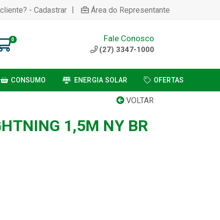
|
cliente? - Cadastrar
Área do Representante
Fale Conosco
0
(27) 3347-1000
CONSUMO
ENERGIA SOLAR
OFERTAS
VOLTAR
GHTNING 1,5M NY BR