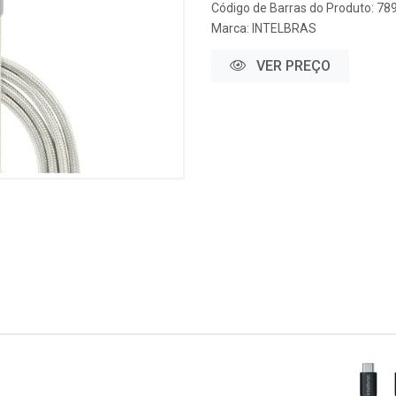
Código de Barras do Produto: 7
Marca:
INTELBRAS
VER PREÇO