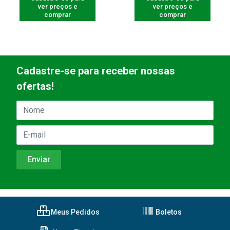
ver preços e
ver preços e
comprar
comprar
Cadastre-se para receber nossas
ofertas!
Meus Pedidos
Boletos