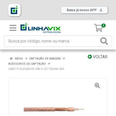
Baixe já nosso APP
0
VOLTAR
INÍCIO
CAPTAÇÃO DE IMAGEM
ACESSORIOS DE CAPTACAO
CABO P/ELEVADOR 59B/U (F) 75OHM 96%