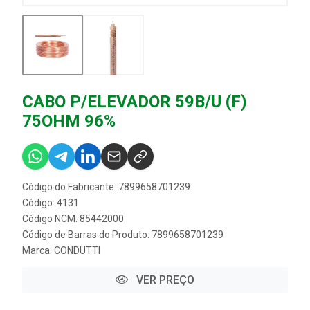
CABO P/ELEVADOR 59B/U (F)
75OHM 96%
Código do Fabricante: 7899658701239
Código: 4131
Código NCM: 85442000
Código de Barras do Produto: 7899658701239
Marca:
CONDUTTI
VER PREÇO