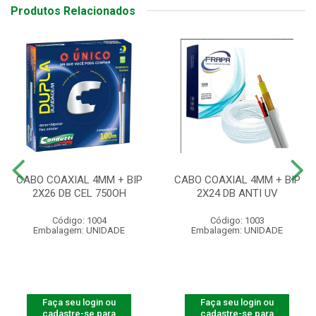
Produtos Relacionados
CABO COAXIAL 4MM + BIP
CABO COAXIAL 4MM + BIP
2X26 DB CEL 750OH
2X24 DB ANTI UV
Código: 1004
Código: 1003
Embalagem: UNIDADE
Embalagem: UNIDADE
Faça seu login ou
Faça seu login ou
cadastre-se para
cadastre-se para