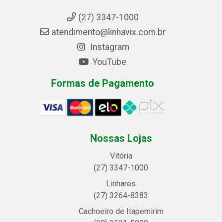
(27) 3347-1000
atendimento@linhavix.com.br
Instagram
YouTube
Formas de Pagamento
Nossas Lojas
Vitória
(27) 3347-1000
Linhares
(27) 3264-8383
Cachoeiro de Itapemirim