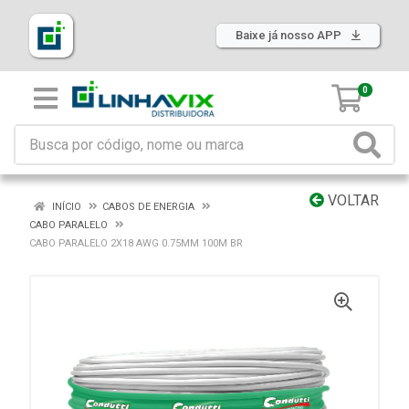
Baixe já nosso APP
0
VOLTAR
INÍCIO
CABOS DE ENERGIA
CABO PARALELO
CABO PARALELO 2X18 AWG 0.75MM 100M BR