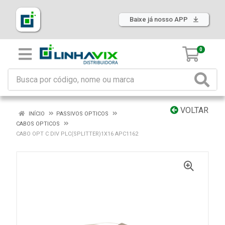
Baixe já nosso APP
0
VOLTAR
INÍCIO
PASSIVOS OPTICOS
CABOS OPTICOS
CABO OPT C DIV PLC(SPLITTER)1X16 APC1162