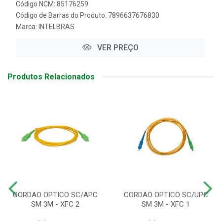
Código NCM: 85176259
Código de Barras do Produto: 7896637676830
Marca:
INTELBRAS
VER PREÇO
Produtos Relacionados
CORDAO OPTICO SC/APC
CORDAO OPTICO SC/UPC
SM 3M - XFC 2
SM 3M - XFC 1