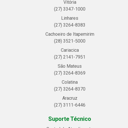
Vitória
(27) 3347-1000
Linhares
(27) 3264-8383
Cachoeiro de Itapemirim
(28) 3521-5000
Cariacica
(27) 2141-7951
São Mateus
(27) 3264-8369
Colatina
(27) 3264-8370
Aracruz
(27) 3111-6446
Suporte Técnico