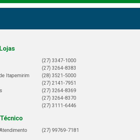
Lojas
(27) 3347-1000
(27) 3264-8383
de Itapemirim
(28) 3521-5000
(27) 2141-7951
s
(27) 3264-8369
(27) 3264-8370
(27) 3111-6446
 Técnico
 Atendimento
(27) 99769-7181