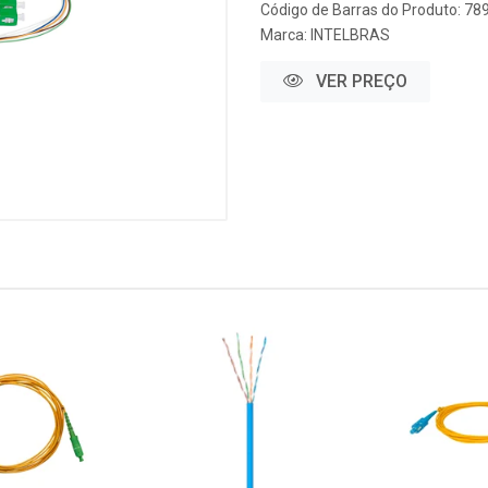
Código de Barras do Produto: 7
Marca:
INTELBRAS
VER PREÇO