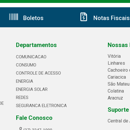
Boletos
Notas Fiscais
Departamentos
Nossas 
Vitória
COMUNICACAO
Linhares
CONSUMO
Cachoeiro 
CONTROLE DE ACESSO
Cariacica
ENERGIA
São Mateu
ENERGIA SOLAR
Colatina
REDES
Aracruz
DE
SEGURANCA ELETRONICA
Suporte
Fale Conosco
Central de