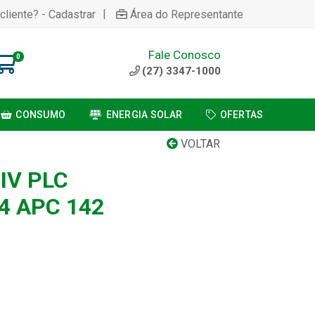
|
cliente? - Cadastrar
Área do Representante
Fale Conosco
0
(27) 3347-1000
CONSUMO
ENERGIA SOLAR
OFERTAS
VOLTAR
IV PLC
4 APC 142