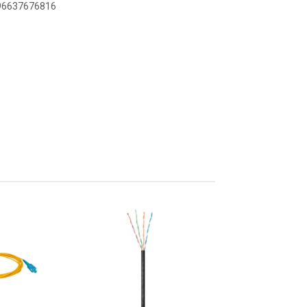
896637676816