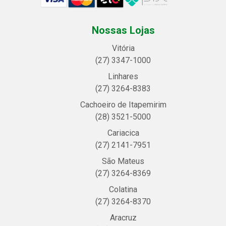
Nossas Lojas
Vitória
(27) 3347-1000
Linhares
(27) 3264-8383
Cachoeiro de Itapemirim
(28) 3521-5000
Cariacica
(27) 2141-7951
São Mateus
(27) 3264-8369
Colatina
(27) 3264-8370
Aracruz