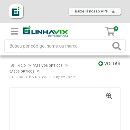
Baixe já nosso APP
0
VOLTAR
INÍCIO
PASSIVOS OPTICOS
CABOS OPTICOS
CABO OPT C DIV PLC (SPLITTER)1X2 S/C120