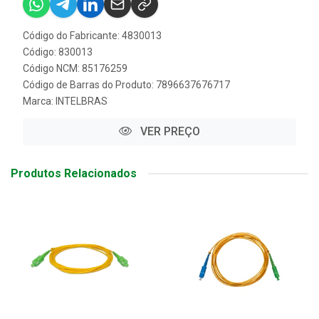
Código do Fabricante: 4830013
Código: 830013
Código NCM: 85176259
Código de Barras do Produto: 7896637676717
Marca:
INTELBRAS
VER PREÇO
Produtos Relacionados