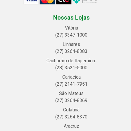
Nossas Lojas
Vitória
(27) 3347-1000
Linhares
(27) 3264-8383
Cachoeiro de Itapemirim
(28) 3521-5000
Cariacica
(27) 2141-7951
São Mateus
(27) 3264-8369
Colatina
(27) 3264-8370
Aracruz