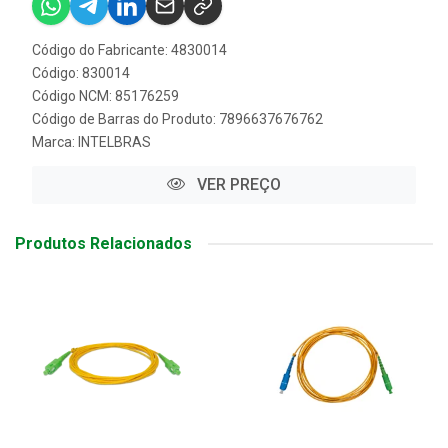
Código do Fabricante: 4830014
Código: 830014
Código NCM: 85176259
Código de Barras do Produto: 7896637676762
Marca:
INTELBRAS
VER PREÇO
Produtos Relacionados