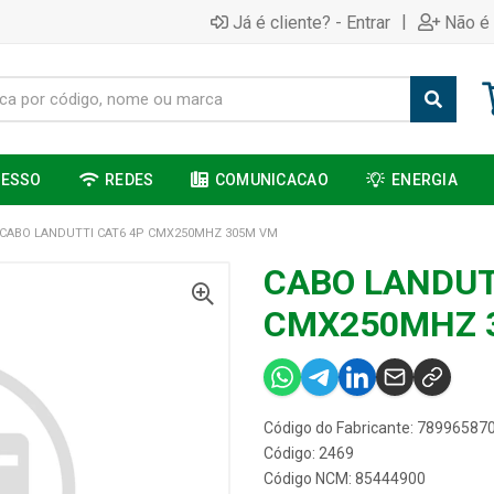
|
Já é cliente? - Entrar
Não é 
CESSO
REDES
COMUNICACAO
ENERGIA
CABO LANDUTTI CAT6 4P CMX250MHZ 305M VM
CABO LANDUT
CMX250MHZ 
Código do Fabricante: 78996587
Código: 2469
Código NCM: 85444900