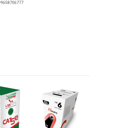
899658706777