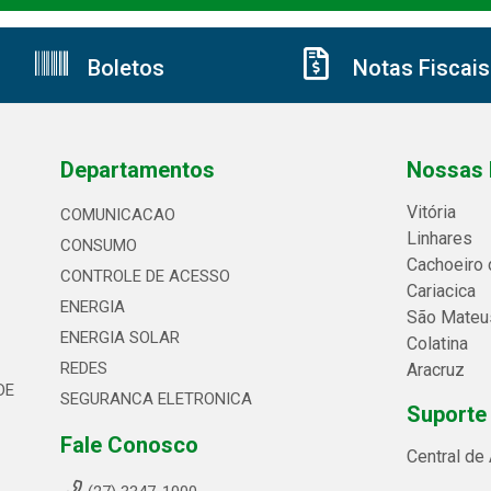
Boletos
Notas Fiscais
Departamentos
Nossas 
Vitória
COMUNICACAO
Linhares
CONSUMO
Cachoeiro 
CONTROLE DE ACESSO
Cariacica
ENERGIA
São Mateu
ENERGIA SOLAR
Colatina
REDES
Aracruz
DE
SEGURANCA ELETRONICA
Suporte
Fale Conosco
Central de