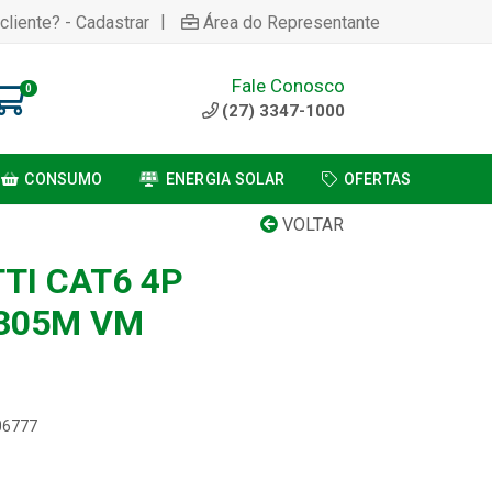
|
cliente? - Cadastrar
Área do Representante
Fale Conosco
0
(27) 3347-1000
CONSUMO
ENERGIA SOLAR
OFERTAS
VOLTAR
TI CAT6 4P
305M VM
06777