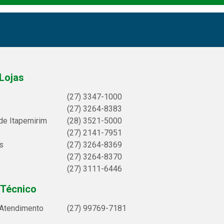
Lojas
(27) 3347-1000
(27) 3264-8383
de Itapemirim
(28) 3521-5000
(27) 2141-7951
s
(27) 3264-8369
(27) 3264-8370
(27) 3111-6446
 Técnico
 Atendimento
(27) 99769-7181