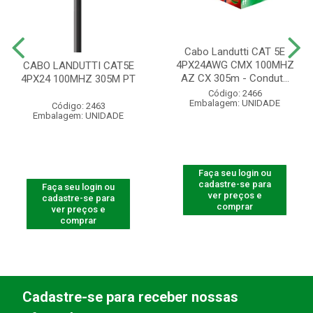
Cabo Landutti CAT 5E
4PX24AWG CMX 100MHZ
CABO LANDUTTI CAT5E
AZ CX 305m - Condut...
4PX24 100MHZ 305M PT
Código: 2466
Embalagem: UNIDADE
Código: 2463
Embalagem: UNIDADE
Faça seu login ou
cadastre-se para
Faça seu login ou
ver preços e
cadastre-se para
comprar
ver preços e
comprar
Cadastre-se para receber nossas