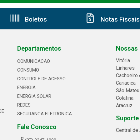
Boletos
Notas Fiscais
Departamentos
Nossas 
Vitória
COMUNICACAO
Linhares
CONSUMO
Cachoeiro 
CONTROLE DE ACESSO
Cariacica
ENERGIA
São Mateu
ENERGIA SOLAR
Colatina
REDES
Aracruz
DE
SEGURANCA ELETRONICA
Suporte
Fale Conosco
Central de