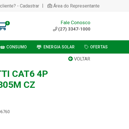
|
cliente? - Cadastrar
Área do Representante
Fale Conosco
0
(27) 3347-1000
CONSUMO
ENERGIA SOLAR
OFERTAS
VOLTAR
TI CAT6 4P
305M CZ
06760