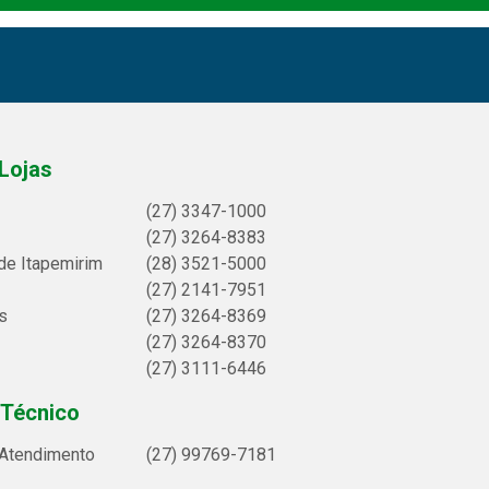
Lojas
(27) 3347-1000
(27) 3264-8383
de Itapemirim
(28) 3521-5000
(27) 2141-7951
s
(27) 3264-8369
(27) 3264-8370
(27) 3111-6446
 Técnico
 Atendimento
(27) 99769-7181