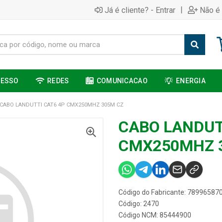
|
Já é cliente? - Entrar
Não é 
CESSO
REDES
COMUNICACAO
ENERGIA
CABO LANDUTTI CAT6 4P CMX250MHZ 305M CZ
CABO LANDUT
CMX250MHZ 
Código do Fabricante: 78996587
Código: 2470
Código NCM: 85444900