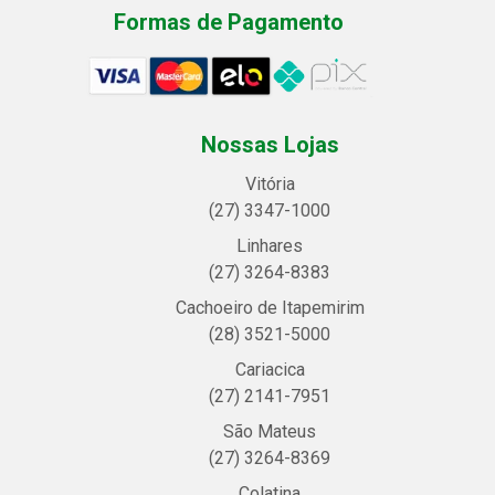
Formas de Pagamento
Nossas Lojas
Vitória
(27) 3347-1000
Linhares
(27) 3264-8383
Cachoeiro de Itapemirim
(28) 3521-5000
Cariacica
(27) 2141-7951
São Mateus
(27) 3264-8369
Colatina