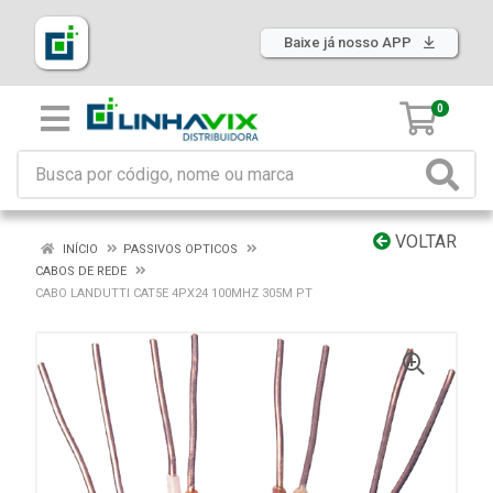
Baixe já nosso APP
0
VOLTAR
INÍCIO
PASSIVOS OPTICOS
CABOS DE REDE
CABO LANDUTTI CAT5E 4PX24 100MHZ 305M PT