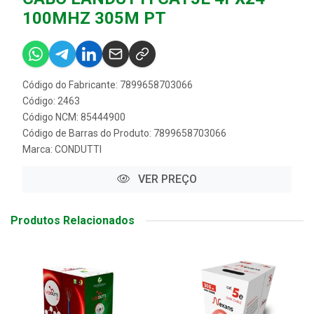
100MHZ 305M PT
Código do Fabricante: 7899658703066
Código: 2463
Código NCM: 85444900
Código de Barras do Produto: 7899658703066
Marca:
CONDUTTI
VER PREÇO
Produtos Relacionados