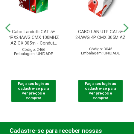
Cabo Landutti CAT 5E
CABO LAN UTP CAT5E
4PX24AWG CMX 100MHZ
24AWG 4P CMX 305M AZ
AZ CX 305m - Condut...
Código: 3045
Código: 2466
Embalagem: UNIDADE
Embalagem: UNIDADE
Faça seu login ou
Faça seu login ou
cadastre-se para
cadastre-se para
ver preços e
ver preços e
comprar
comprar
Cadastre-se para receber nossas