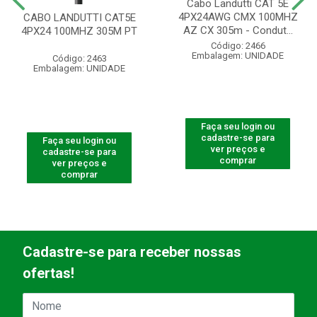
Cabo Landutti CAT 5E
4PX24AWG CMX 100MHZ
CABO LANDUTTI CAT5E
AZ CX 305m - Condut...
4PX24 100MHZ 305M PT
Código: 2466
Embalagem: UNIDADE
Código: 2463
Embalagem: UNIDADE
Faça seu login ou
cadastre-se para
Faça seu login ou
ver preços e
cadastre-se para
comprar
ver preços e
comprar
Cadastre-se para receber nossas
ofertas!