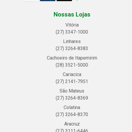
Nossas Lojas
Vitória
(27) 3347-1000
Linhares
(27) 3264-8383
Cachoeiro de Itapemirim
(28) 3521-5000
Cariacica
(27) 2141-7951
São Mateus
(27) 3264-8369
Colatina
(27) 3264-8370
Aracruz
(27) 3111-6446