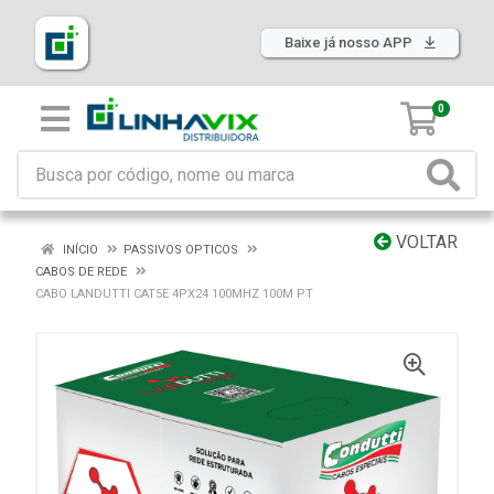
Baixe já nosso APP
0
VOLTAR
INÍCIO
PASSIVOS OPTICOS
CABOS DE REDE
CABO LANDUTTI CAT5E 4PX24 100MHZ 100M PT