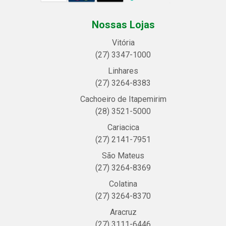
Nossas Lojas
Vitória
(27) 3347-1000
Linhares
(27) 3264-8383
Cachoeiro de Itapemirim
(28) 3521-5000
Cariacica
(27) 2141-7951
São Mateus
(27) 3264-8369
Colatina
(27) 3264-8370
Aracruz
(27) 3111-6446