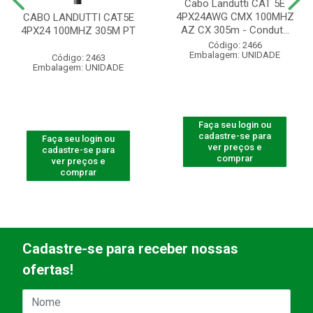
Cabo Landutti CAT 5E
4PX24AWG CMX 100MHZ
CABO LANDUTTI CAT5E
AZ CX 305m - Condut...
4PX24 100MHZ 305M PT
Código: 2466
Embalagem: UNIDADE
Código: 2463
Embalagem: UNIDADE
Faça seu login ou
cadastre-se para
Faça seu login ou
ver preços e
cadastre-se para
comprar
ver preços e
comprar
Cadastre-se para receber nossas
ofertas!