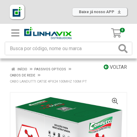
Baixe já nosso APP
0
VOLTAR
INÍCIO
PASSIVOS OPTICOS
CABOS DE REDE
CABO LANDUTTI CAT5E 4PX24 100MHZ 100M PT